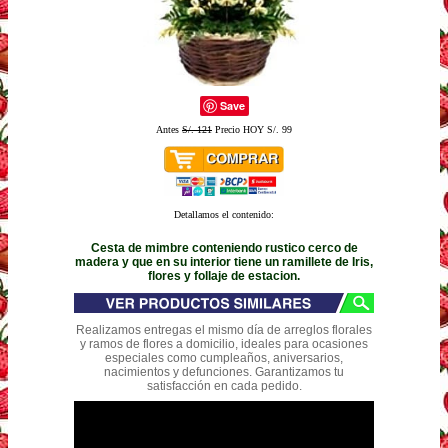
Save
Antes
S/. 121
Precio HOY S/. 99
Detallamos el contenido:
Cesta de mimbre conteniendo rustico cerco de
madera y que en su interior tiene un ramillete de Iris,
flores y follaje de estacion.
Realizamos entregas el mismo día de arreglos florales
y ramos de flores a domicilio, ideales para ocasiones
especiales como cumpleaños, aniversarios,
nacimientos y defunciones. Garantizamos tu
satisfacción en cada pedido.