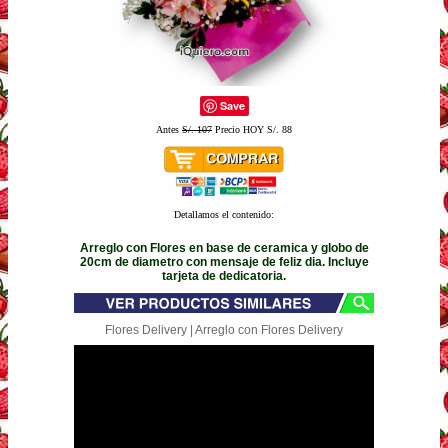
Save
Antes
S/. 107
Precio HOY S/. 88
Detallamos el contenido:
Arreglo con Flores en base de ceramica y globo de
20cm de diametro con mensaje de feliz dia. Incluye
tarjeta de dedicatoria.
Flores Delivery | Arreglo con Flores Delivery