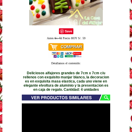
Save
Antes
S/. 72
Precio HOY S/. 59
Detallamos el contenido:
Deliciosos alfajores grandes de 7cm x 7cm c/u
rellenos con exquisito manjar blanco, la decoracion
es en exquisita masa elastica, cada uno viene en
elegante elvoltura de aluminio y la presentacion es
en caja de regalo. Cantidad: 4 unidades