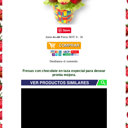
Save
Antes
S/. 69
Precio HOY S/. 56
Detallamos el contenido:
Fresas con chocolate en taza especial para desear
pronta mejora.