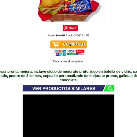
Save
Antes
S/. 100
Precio HOY S/. 82
Detallamos el contenido:
ara pronta mejora, incluye globo de mejorate prnto, jugo en botella de vidrio, 
ado, postre de 3 leches, cupcake personalizado de mejorate pronto, galletas d
chocolate.