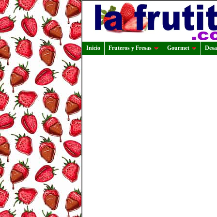
Inicio
Fruteros y Fresas
Gourmet
Desa