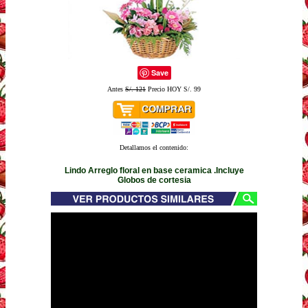
Save
Antes
S/. 121
Precio HOY S/. 99
Detallamos el contenido:
Lindo Arreglo floral en base ceramica .Incluye
Globos de cortesia