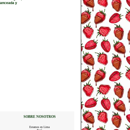
lanceada y
SOBRE NOSOTROS
Estamos en Lima