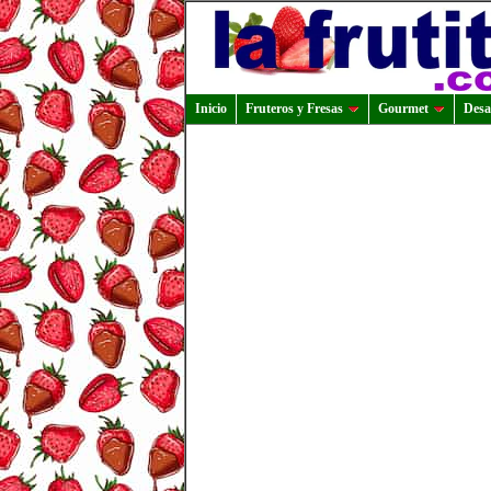
Inicio
Fruteros y Fresas
Gourmet
Desa