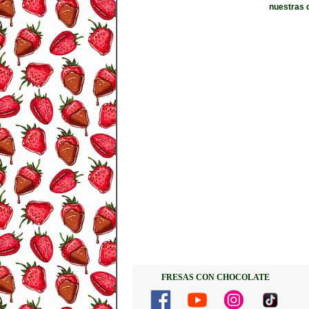
nuestras 
FRESAS CON CHOCOLATE