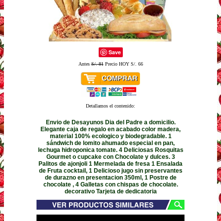
Save
Antes
S/. 81
Precio HOY S/. 66
Detallamos el contenido:
Envio de Desayunos Dia del Padre a domicilio.
Elegante caja de regalo en acabado color madera,
material 100% ecologico y biodegradable. 1
sándwich de lomito ahumado especial en pan,
lechuga hidroponica tomate. 4 Deliciosas Rosquitas
Gourmet o cupcake con Chocolate y dulces. 3
Palitos de ajonjoli 1 Mermelada de fresa 1 Ensalada
de Fruta cocktail, 1 Delicioso jugo sin preservantes
de durazno en presentacion 350ml, 1 Postre de
chocolate , 4 Galletas con chispas de chocolate.
decorativo Tarjeta de dedicatoria