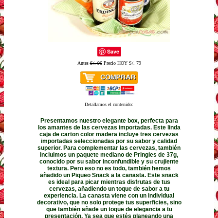
Save
Antes
S/. 96
Precio HOY S/. 79
Detallamos el contenido:
Presentamos nuestro elegante box, perfecta para
los amantes de las cervezas importadas. Este linda
caja de carton color madera incluye tres cervezas
importadas seleccionadas por su sabor y calidad
superior. Para complementar las cervezas, también
incluimos un paquete mediano de Pringles de 37g,
conocido por su sabor inconfundible y su crujiente
textura. Pero eso no es todo, también hemos
añadido un Piqueo Snack a la canasta. Este snack
es ideal para picar mientras disfrutas de tus
cervezas, añadiendo un toque de sabor a tu
experiencia. La canasta viene con un individual
decorativo, que no solo protege tus superficies, sino
que también añade un toque de elegancia a tu
presentación. Ya sea que estés planeando una