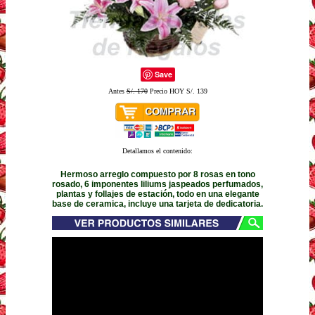
Save
Antes
S/. 170
Precio HOY S/. 139
Detallamos el contenido:
Hermoso arreglo compuesto por 8 rosas en tono
rosado, 6 imponentes liliums jaspeados perfumados,
plantas y follajes de estación, todo en una elegante
base de ceramica, incluye una tarjeta de dedicatoria.