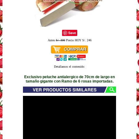
Save
Antes
S/. 300
Precio HOY S/. 246
Detallamos el contenido:
Exclusivo peluche antialergico de 70cm de largo en
tamaño gigante con Ramo de 6 rosas importadas.