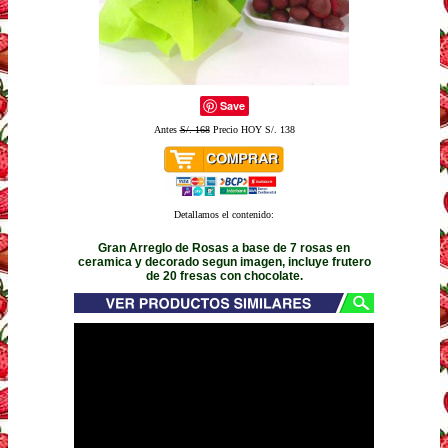
Save
Antes
S/. 168
Precio HOY S/. 138
Detallamos el contenido:
Gran Arreglo de Rosas a base de 7 rosas en
ceramica y decorado segun imagen, incluye frutero
de 20 fresas con chocolate.