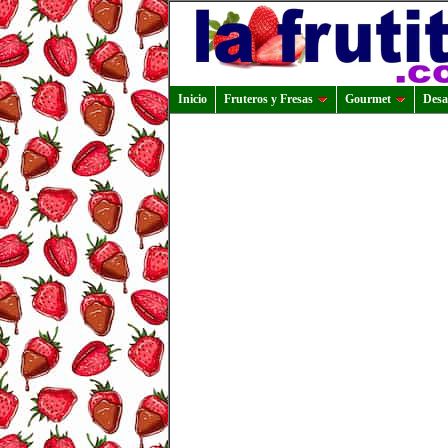
Inicio
Fruteros y Fresas
Gourmet
Desa