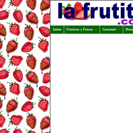
Inicio
Fruteros y Fresas
Gourmet
Desa