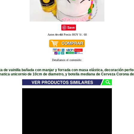
Save
Antes
S/. 83
Precio HOY S/. 68
Detallamos el contenido:
rta de vainilla bañada con manjar y forrada con masa elástica, decoración perfe
matica unicornio de 10cm de diametro, y botella mediana de Cerveza Corona de