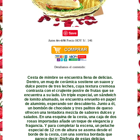
Save
Antes
S/. 178
Precio HOY S/. 146
Detallamos el contenido:
Cesta de mimbre se encuentra llena de delicias.
Dentro, un mug de cerámica sostiene un suave y
dulce postre de tres leches, cuya textura cremosa
contrasta con el crujiente postre de frutas que se
encuentra a su lado. Un triple especial, un sándwich
de lomito ahumado, se encuentra envuelto en papel
de aluminio, esperando ser descubierto. Junto a él,
un bombón de chocolate y tres palitos de queso
ofrecen una tentadora mezcla de sabores dulces y
salados. En una esquina de la cesta, una caja de dos
rosas importadas añade un toque de elegancia y
fragancia. Y para completar la escena, un peluche
especial de 12 cm de altura se asoma desde el
borde de la cesta, con una sonrisa bordada que
parece decir: Disfruta de estas delicias