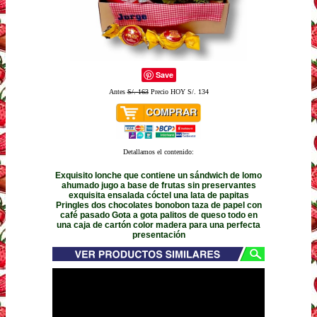
Save
Antes
S/. 163
Precio HOY S/. 134
Detallamos el contenido:
Exquisito lonche que contiene un sándwich de lomo
ahumado jugo a base de frutas sin preservantes
exquisita ensalada cóctel una lata de papitas
Pringles dos chocolates bonobon taza de papel con
café pasado Gota a gota palitos de queso todo en
una caja de cartón color madera para una perfecta
presentación