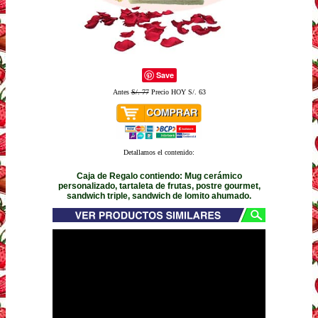
Save
Antes
S/. 77
Precio HOY S/. 63
Detallamos el contenido:
Caja de Regalo contiendo: Mug cerámico
personalizado, tartaleta de frutas, postre gourmet,
sandwich triple, sandwich de lomito ahumado.