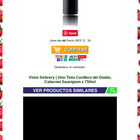
Save
Antes
S/. 68
Precio HOY S/. 56
Detallamos el contenido:
Vinos Delivery | Vino Tinto Casillero del Diablo,
Cabernet Sauvignon x 750ml