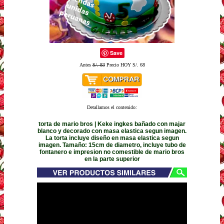
Save
Antes
S/. 83
Precio HOY S/. 68
Detallamos el contenido:
torta de mario bros | Keke ingkes bañado con majar
blanco y decorado con masa elastica segun imagen.
La torta incluye diseño en masa elastica segun
imagen. Tamaño: 15cm de diametro, incluye tubo de
fontanero e impresion no comestible de mario bros
en la parte superior