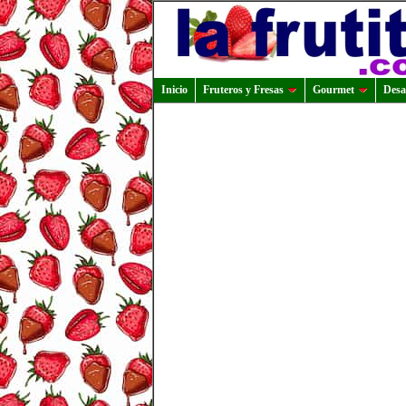
Inicio
Fruteros y Fresas
Gourmet
Desa