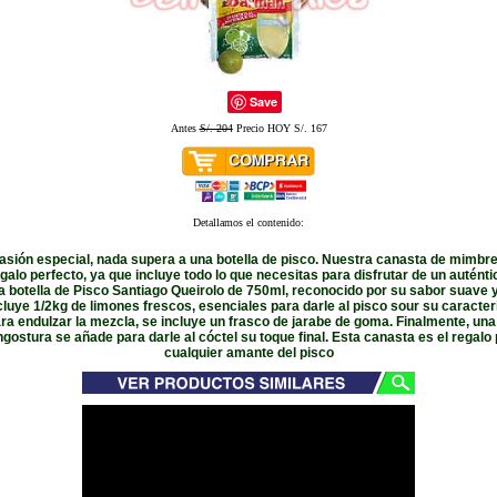
Save
Antes
S/. 204
Precio HOY S/. 167
Detallamos el contenido:
asión especial, nada supera a una botella de pisco. Nuestra canasta de mimbr
egalo perfecto, ya que incluye todo lo que necesitas para disfrutar de un auténti
 botella de Pisco Santiago Queirolo de 750ml, reconocido por su sabor suave y
luye 1/2kg de limones frescos, esenciales para darle al pisco sour su caracter
ara endulzar la mezcla, se incluye un frasco de jarabe de goma. Finalmente, una
ostura se añade para darle al cóctel su toque final. Esta canasta es el regalo
cualquier amante del pisco