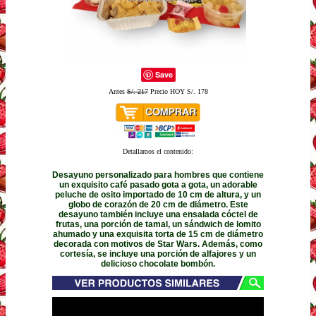
Save
Antes
S/. 217
Precio HOY S/. 178
Detallamos el contenido:
Desayuno personalizado para hombres que contiene
un exquisito café pasado gota a gota, un adorable
peluche de osito importado de 10 cm de altura, y un
globo de corazón de 20 cm de diámetro. Este
desayuno también incluye una ensalada cóctel de
frutas, una porción de tamal, un sándwich de lomito
ahumado y una exquisita torta de 15 cm de diámetro
decorada con motivos de Star Wars. Además, como
cortesía, se incluye una porción de alfajores y un
delicioso chocolate bombón.