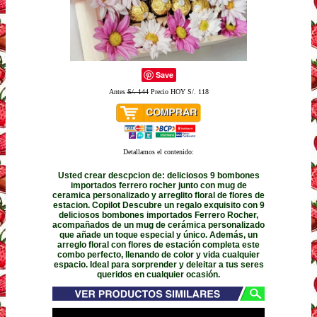
Save
Antes
S/. 144
Precio HOY S/. 118
Detallamos el contenido:
Usted crear descpcion de: deliciosos 9 bombones
importados ferrero rocher junto con mug de
ceramica personalizado y arreglito floral de flores de
estacion. Copilot Descubre un regalo exquisito con 9
deliciosos bombones importados Ferrero Rocher,
acompañados de un mug de cerámica personalizado
que añade un toque especial y único. Además, un
arreglo floral con flores de estación completa este
combo perfecto, llenando de color y vida cualquier
espacio. Ideal para sorprender y deleitar a tus seres
queridos en cualquier ocasión.