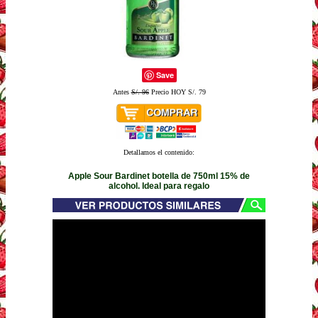
Save
Antes
S/. 96
Precio HOY S/. 79
Detallamos el contenido:
Apple Sour Bardinet botella de 750ml 15% de
alcohol. Ideal para regalo