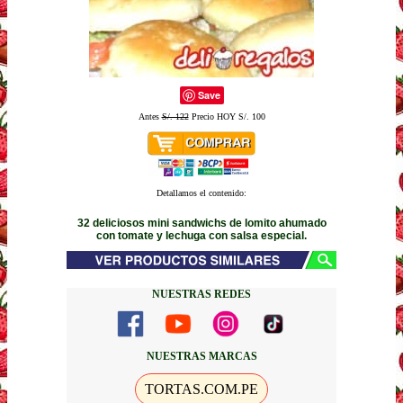
Save
Antes
S/. 122
Precio HOY S/. 100
Detallamos el contenido:
32 deliciosos mini sandwichs de lomito ahumado
con tomate y lechuga con salsa especial.
NUESTRAS REDES
NUESTRAS MARCAS
TORTAS.COM.PE