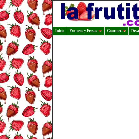
Inicio
Fruteros y Fresas
Gourmet
Desa