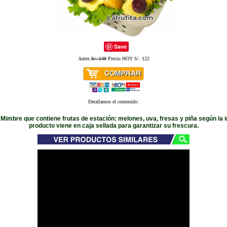
Save
Antes
S/. 149
Precio HOY S/. 122
Detallamos el contenido:
Mimbre que contiene frutas de estación: melones, uva, fresas y piña según la 
producto viene en caja sellada para garantizar su frescura.