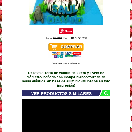
Save
Antes
S/. 363
Precio HOY S/. 298
Detallamos el contenido:
Deliciosa Torta de vainilla de 20cm y 15cm de
diámetro, bañado con manjar blanco,forrada de
masa elástica, en base de aluminio.(Muñecos en foto
impresión)