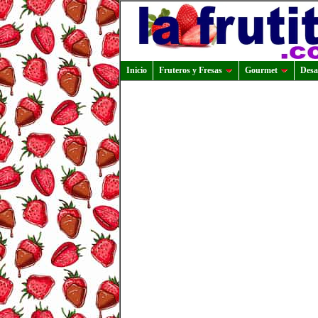
Inicio
Fruteros y Fresas
Gourmet
Desa