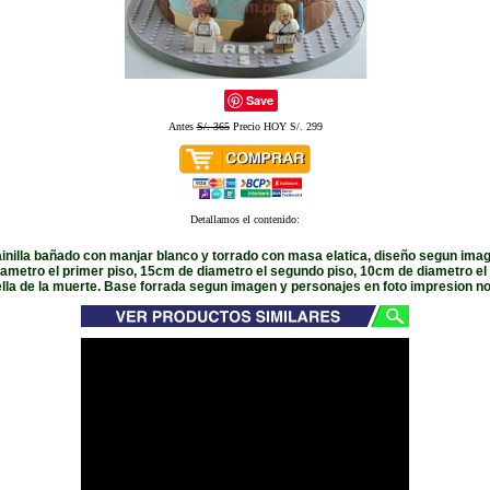
Save
Antes
S/. 365
Precio HOY S/. 299
Detallamos el contenido:
inilla bañado con manjar blanco y torrado con masa elatica, diseño segun ima
ametro el primer piso, 15cm de diametro el segundo piso, 10cm de diametro el 
ella de la muerte. Base forrada segun imagen y personajes en foto impresion n