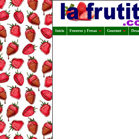
Inicio
Fruteros y Fresas
Gourmet
Desa