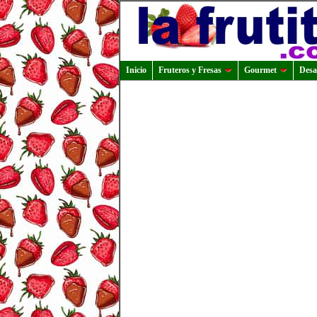
Inicio
Fruteros y Fresas
Gourmet
Desa