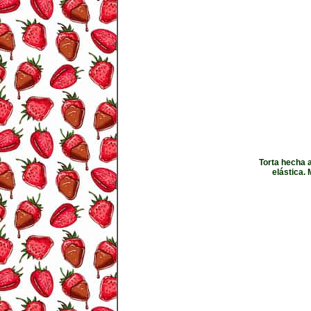
Torta hecha a
elástica.