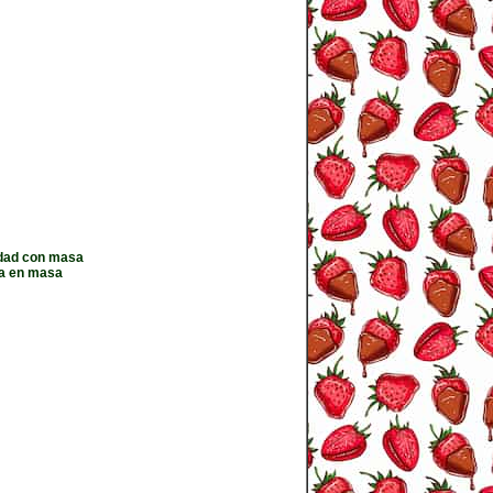
lidad con masa
da en masa