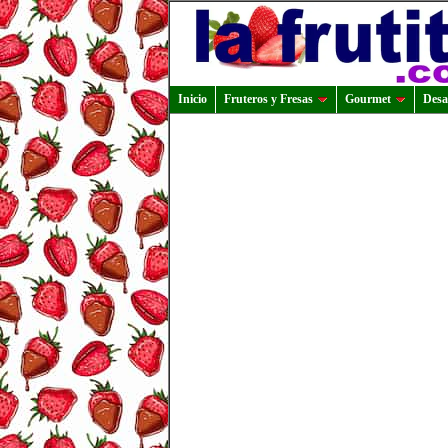
Inicio
Fruteros y Fresas
Gourmet
Desa