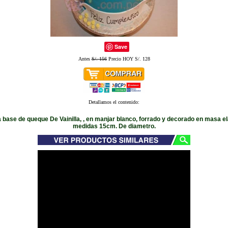
Save
Antes
S/. 156
Precio HOY S/. 128
Detallamos el contenido:
 base de queque De Vainilla, , en manjar blanco, forrado y decorado en masa el
medidas 15cm. De diametro.