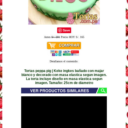
Save
Antes
S/. 201
Precio HOY S/. 165
Detallamos el contenido:
Tortas peppa pig | Keke ingkes bañado con majar
blanco y decorado con masa elastica segun imagen.
La torta incluye diseño en masa elastica segun
imagen. Tamaño: 25cm de diametro