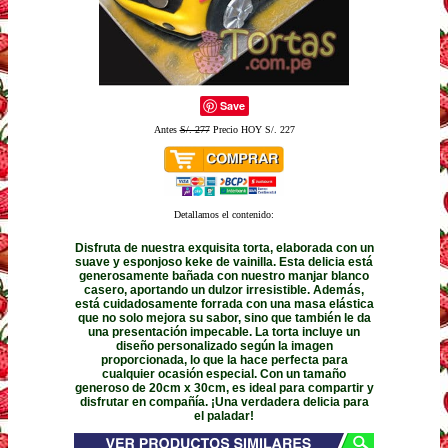
Save
Antes
S/. 277
Precio HOY S/. 227
Detallamos el contenido:
Disfruta de nuestra exquisita torta, elaborada con un
suave y esponjoso keke de vainilla. Esta delicia está
generosamente bañada con nuestro manjar blanco
casero, aportando un dulzor irresistible. Además,
está cuidadosamente forrada con una masa elástica
que no solo mejora su sabor, sino que también le da
una presentación impecable. La torta incluye un
diseño personalizado según la imagen
proporcionada, lo que la hace perfecta para
cualquier ocasión especial. Con un tamaño
generoso de 20cm x 30cm, es ideal para compartir y
disfrutar en compañía. ¡Una verdadera delicia para
el paladar!