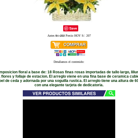
Save
Antes
S/. 253
Precio HOY S/. 207
Detallamos el contenido:
posicion floral a base de: 18 Rosas finas rosas importadas de tallo largo, lili
, flores y follaje de estacion. El arreglo viene en una fina base de ceramica cubi
el de ceda y adornada por una soguilla rustica. El arreglo tiene una altura de 
con una elegante tarjeta de dedicatoria.