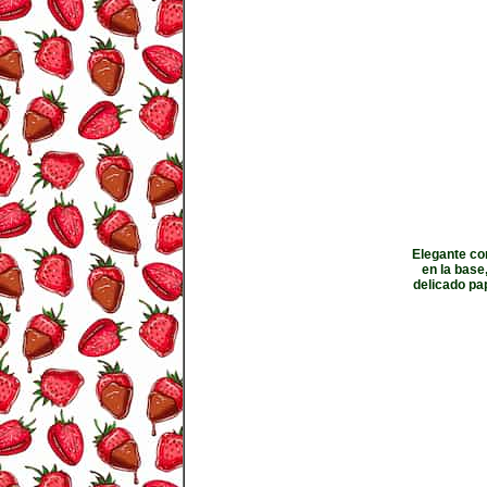
Elegante com
en la base
delicado pap