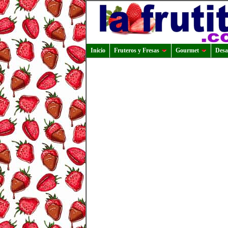
Inicio
Fruteros y Fresas
Gourmet
Desa