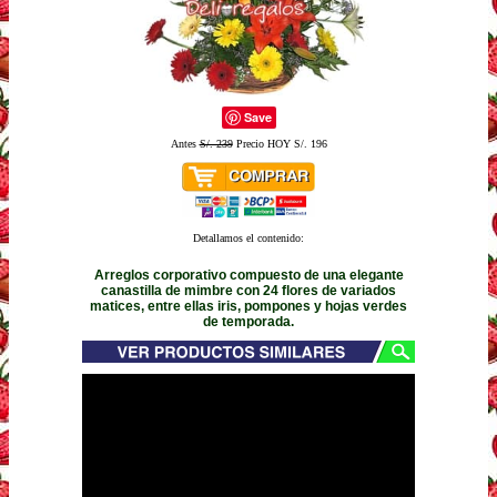
Save
Antes
S/. 239
Precio HOY S/. 196
Detallamos el contenido:
Arreglos corporativo compuesto de una elegante
canastilla de mimbre con 24 flores de variados
matices, entre ellas iris, pompones y hojas verdes
de temporada.