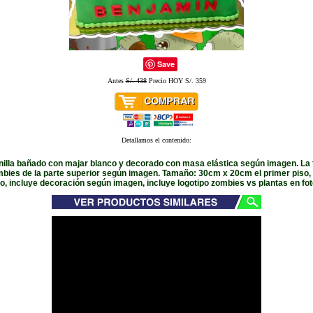
Save
Antes
S/. 438
Precio HOY S/. 359
Detallamos el contenido:
nilla bañado con majar blanco y decorado con masa elástica según imagen. La t
mbies de la parte superior según imagen. Tamaño: 30cm x 20cm el primer piso
o, incluye decoración según imagen, incluye logotipo zombies vs plantas en fot