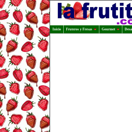
Inicio
Fruteros y Fresas
Gourmet
Desa