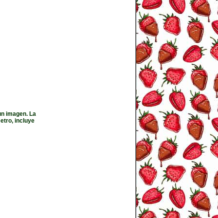
un imagen. La
tro, incluye