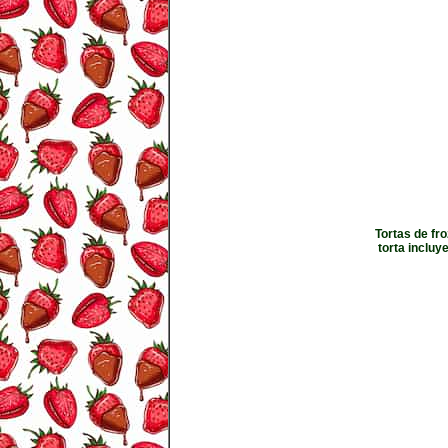
Tortas de fr
torta inclu