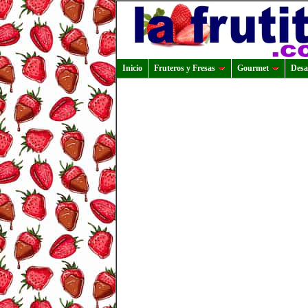
Inicio
Fruteros y Fresas
Gourmet
Desa