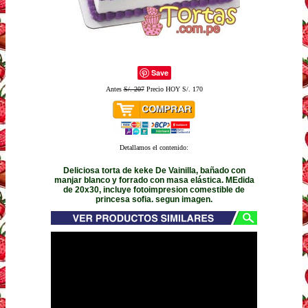
Save
Antes
S/. 207
Precio HOY S/. 170
Detallamos el contenido:
Deliciosa torta de keke De Vainilla, bañado con
manjar blanco y forrado con masa elástica. MEdida
de 20x30, incluye fotoimpresion comestible de
princesa sofia. segun imagen.