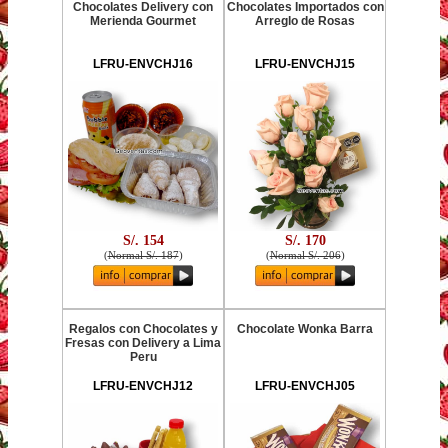
Chocolates Delivery con
Chocolates Importados con
Merienda Gourmet
Arreglo de Rosas
LFRU-ENVCHJ16
LFRU-ENVCHJ15
S/. 154
S/. 170
(
Normal S/. 187
)
(
Normal S/. 206
)
Regalos con Chocolates y
Chocolate Wonka Barra
Fresas con Delivery a Lima
Peru
LFRU-ENVCHJ12
LFRU-ENVCHJ05