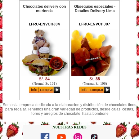
Chocolates delivery con
Obsequios especiales -
merienda
Detalles Delivery Lima
LFRU-ENVCHJ04
LFRU-ENVCHJ07
S/. 84
S/. 88
(
Normal S/. 101
)
(
Normal S/. 106
)
Somos la empresa dedicada a la elaboración y distribución de chocolates finos
para regalar. Tenemos una gran variedad de productos, desde cajas, cestas,
flores y arreglos de chocolate, hasta bombone
NUESTRAS REDES