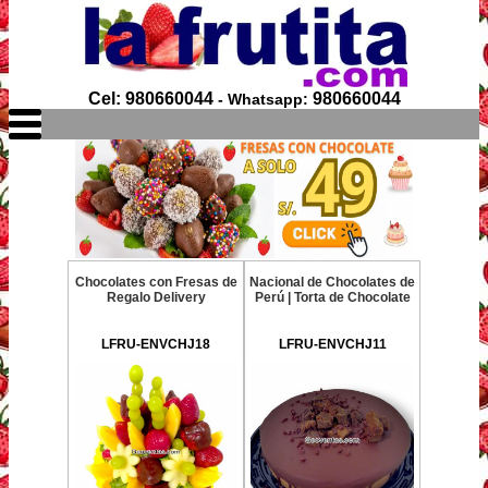
Cel: 980660044
980660044
- Whatsapp:
Chocolates con Fresas de
Nacional de Chocolates de
Regalo Delivery
Perú | Torta de Chocolate
LFRU-ENVCHJ18
LFRU-ENVCHJ11