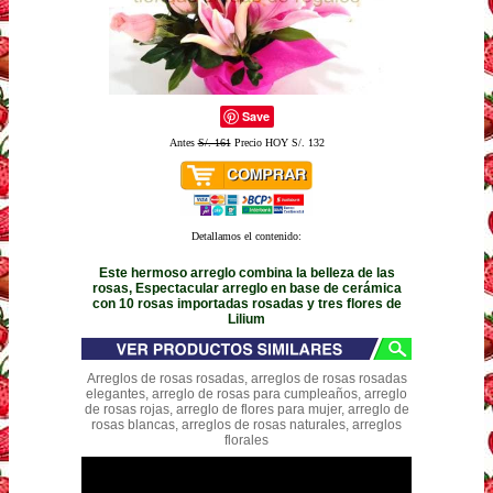
Save
Antes
S/. 161
Precio HOY S/. 132
Detallamos el contenido:
Este hermoso arreglo combina la belleza de las
rosas, Espectacular arreglo en base de cerámica
con 10 rosas importadas rosadas y tres flores de
Lilium
Arreglos de rosas rosadas, arreglos de rosas rosadas
elegantes, arreglo de rosas para cumpleaños, arreglo
de rosas rojas, arreglo de flores para mujer, arreglo de
rosas blancas, arreglos de rosas naturales, arreglos
florales