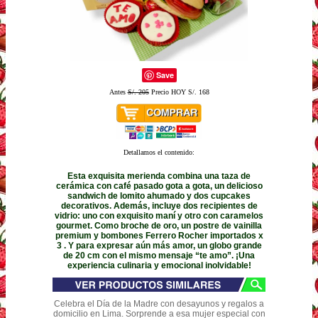
Save
Antes
S/. 205
Precio HOY S/. 168
Detallamos el contenido:
Esta exquisita merienda combina una taza de
cerámica con café pasado gota a gota, un delicioso
sandwich de lomito ahumado y dos cupcakes
decorativos. Además, incluye dos recipientes de
vidrio: uno con exquisito maní y otro con caramelos
gourmet. Como broche de oro, un postre de vainilla
premium y bombones Ferrero Rocher importados x
3 . Y para expresar aún más amor, un globo grande
de 20 cm con el mismo mensaje “te amo”. ¡Una
experiencia culinaria y emocional inolvidable!
Celebra el Día de la Madre con desayunos y regalos a
domicilio en Lima. Sorprende a esa mujer especial con