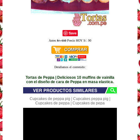
Save
Antes
S/. 110
Precio HOY S/. 90
Detallamos el contenido:
Tortas de Peppa | Deliciosos 10 muffins de vainilla
con el diseño de cara de Peppa en masa elastica.
Cupcakes de peppa pig | Cupcakes peppa pig |
Cupcakes de peppa | Cupcakes de pepa